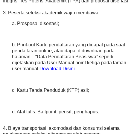
Inggris, Tes Potensi Akademik (TPA) dan proposal disertasi;
3. Peserta seleksi akademik wajib membawa:
a. Prosposal disertasi;
b. Print-out Kartu pendaftaran yang didapat pada saat
pendaftaran online, atau dapat didownload pada
halaman “Data Pendaftaran Beasiswa” seperti
dijelaskan pada User Manual point ketiga pada laman
user manual
Download Disini
c. Kartu Tanda Penduduk (KTP) asli;
d. Alat tulis: Ballpoint, pensil, penghapus.
4. Biaya transportasi, akomodasi dan konsumsi selama