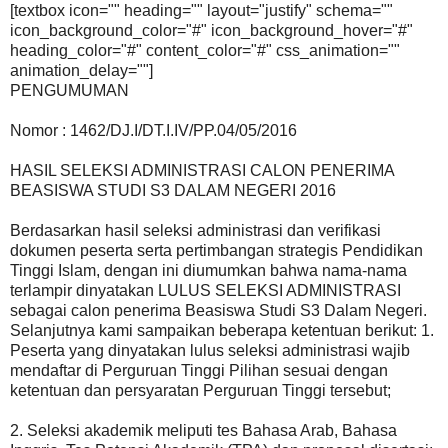
[textbox icon="" heading="" layout="justify" schema=""
icon_background_color="#" icon_background_hover="#"
heading_color="#" content_color="#" css_animation=""
animation_delay=""]
PENGUMUMAN
Nomor : 1462/DJ.I/DT.I.IV/PP.04/05/2016
HASIL SELEKSI ADMINISTRASI CALON PENERIMA
BEASISWA STUDI S3 DALAM NEGERI 2016
Berdasarkan hasil seleksi administrasi dan verifikasi
dokumen peserta serta pertimbangan strategis Pendidikan
Tinggi Islam, dengan ini diumumkan bahwa nama-nama
terlampir dinyatakan LULUS SELEKSI ADMINISTRASI
sebagai calon penerima Beasiswa Studi S3 Dalam Negeri.
Selanjutnya kami sampaikan beberapa ketentuan berikut: 1.
Peserta yang dinyatakan lulus seleksi administrasi wajib
mendaftar di Perguruan Tinggi Pilihan sesuai dengan
ketentuan dan persyaratan Perguruan Tinggi tersebut;
2. Seleksi akademik meliputi tes Bahasa Arab, Bahasa