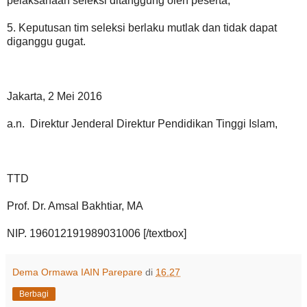
pelaksanaan seleksi ditanggung oleh peserta;
5. Keputusan tim seleksi berlaku mutlak dan tidak dapat
diganggu gugat.
Jakarta, 2 Mei 2016
a.n. Direktur Jenderal Direktur Pendidikan Tinggi Islam,
TTD
Prof. Dr. Amsal Bakhtiar, MA
NIP. 196012191989031006 [/textbox]
Dema Ormawa IAIN Parepare
di
16.27
Berbagi