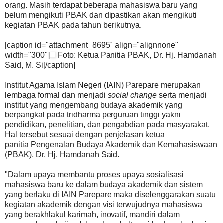
orang. Masih terdapat beberapa mahasiswa baru yang
belum mengikuti PBAK dan dipastikan akan mengikuti
kegiatan PBAK pada tahun berikutnya.
[caption id="attachment_8695" align="alignnone"
width="300"]
Foto: Ketua Panitia PBAK, Dr. Hj. Hamdanah
Said, M. Si[/caption]
Institut Agama Islam Negeri (IAIN) Parepare merupakan
lembaga formal dan menjadi
social change
serta menjadi
institut yang mengembang budaya akademik yang
berpangkal pada tridharma perguruan tinggi yakni
pendidikan, penelitian, dan pengabdian pada masyarakat.
Hal tersebut sesuai dengan penjelasan ketua
panitia Pengenalan Budaya Akademik dan Kemahasiswaan
(PBAK), Dr. Hj. Hamdanah Said.
"Dalam upaya membantu proses upaya sosialisasi
mahasiswa baru ke dalam budaya akademik dan sistem
yang berlaku di IAIN Parepare maka diselenggarakan suatu
kegiatan akademik dengan visi terwujudnya mahasiswa
yang berakhlakul karimah, inovatif, mandiri dalam