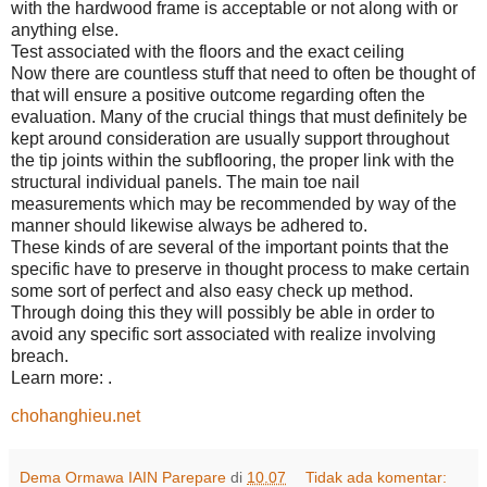
with the hardwood frame is acceptable or not along with or
anything else.
Test associated with the floors and the exact ceiling
Now there are countless stuff that need to often be thought of
that will ensure a positive outcome regarding often the
evaluation. Many of the crucial things that must definitely be
kept around consideration are usually support throughout
the tip joints within the subflooring, the proper link with the
structural individual panels. The main toe nail
measurements which may be recommended by way of the
manner should likewise always be adhered to.
These kinds of are several of the important points that the
specific have to preserve in thought process to make certain
some sort of perfect and also easy check up method.
Through doing this they will possibly be able in order to
avoid any specific sort associated with realize involving
breach.
Learn more: .
chohanghieu.net
Dema Ormawa IAIN Parepare
di
10.07
Tidak ada komentar: