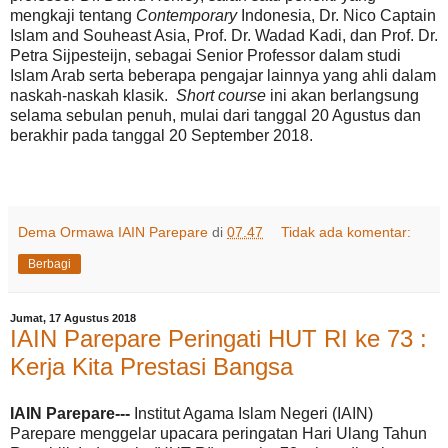
mengkaji tentang
Contemporary
Indonesia, Dr. Nico Captain
Islam and Souheast Asia, Prof. Dr. Wadad Kadi, dan Prof. Dr.
Petra Sijpesteijn, sebagai Senior Professor dalam studi
Islam Arab serta beberapa pengajar lainnya yang ahli dalam
naskah-naskah klasik.
Short course
ini akan berlangsung
selama sebulan penuh, mulai dari tanggal 20 Agustus dan
berakhir pada tanggal 20 September 2018.
Dema Ormawa IAIN Parepare
di
07.47
Tidak ada komentar:
Berbagi
Jumat, 17 Agustus 2018
IAIN Parepare Peringati HUT RI ke 73 :
Kerja Kita Prestasi Bangsa
IAIN Parepare---
Institut Agama Islam Negeri (IAIN)
Parepare menggelar upacara peringatan Hari Ulang Tahun