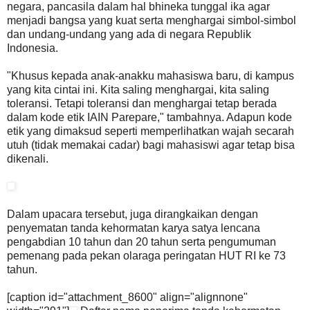
negara, pancasila dalam hal bhineka tunggal ika agar
menjadi bangsa yang kuat serta menghargai simbol-simbol
dan undang-undang yang ada di negara Republik
Indonesia.
"Khusus kepada anak-anakku mahasiswa baru, di kampus
yang kita cintai ini. Kita saling menghargai, kita saling
toleransi. Tetapi toleransi dan menghargai tetap berada
dalam kode etik IAIN Parepare," tambahnya. Adapun kode
etik yang dimaksud seperti memperlihatkan wajah secarah
utuh (tidak memakai cadar) bagi mahasiswi agar tetap bisa
dikenali.
Dalam upacara tersebut, juga dirangkaikan dengan
penyematan tanda kehormatan karya satya lencana
pengabdian 10 tahun dan 20 tahun serta pengumuman
pemenang pada pekan olaraga peringatan HUT RI ke 73
tahun.
[caption id="attachment_8600" align="alignnone"