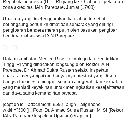
Republik Indonesia (HUT RI) yang ke 73 tahun di pelataran
zona akreditasi IAIN Parepare, Jum'at (17/08).
Upacara yang diselenggarakan tiap tahun tersebut
berlangsung penuh khidmat dan semarak yang diiringi
pengibaran bendera merah putih oleh pasukan pengibar
bendera mahasiswa IAIN Parepare.
Dalam sambutan Menteri Riset Teknologi dan Pendidikan
Tinggi RI yang dibacakan langsung oleh Rektor IAIN
Parepare, Dr. Ahmad Sultra Rustan selaku inspektur
upacara menyampaikan banyaknya prestasi yang diraih
bangsa Indonesia menjadi sebuah anugerah dan kekuatan
yang menjadi keyakinan untuk meningkatkan kesejahteraan
dan daya saing kemandirian bangsa.
[caption id="attachment_8592" align="alignnone"
width="300"]
Foto: Dr. Ahmad Sultra Rustan, M. Si (Rektor
IAIN Parepare/ Inspektur Upacara)[/caption]