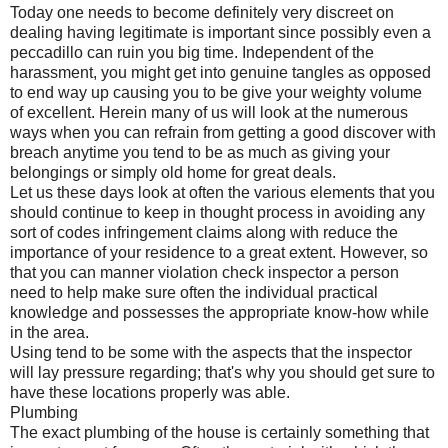
Today one needs to become definitely very discreet on
dealing having legitimate is important since possibly even a
peccadillo can ruin you big time. Independent of the
harassment, you might get into genuine tangles as opposed
to end way up causing you to be give your weighty volume
of excellent. Herein many of us will look at the numerous
ways when you can refrain from getting a good discover with
breach anytime you tend to be as much as giving your
belongings or simply old home for great deals.
Let us these days look at often the various elements that you
should continue to keep in thought process in avoiding any
sort of codes infringement claims along with reduce the
importance of your residence to a great extent. However, so
that you can manner violation check inspector a person
need to help make sure often the individual practical
knowledge and possesses the appropriate know-how while
in the area.
Using tend to be some with the aspects that the inspector
will lay pressure regarding; that's why you should get sure to
have these locations properly was able.
Plumbing
The exact plumbing of the house is certainly something that