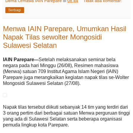
Dema Ormawa IAIN Parepare
di
08.44
Tidak ada komentar:
Berbagi
Menwa IAIN Parepare, Umumkan Hasil
Napak Tilas sewolter Mongosidi
Sulawesi Selatan
IAIN Parepare---
Setelah melaksanakan seminar bela
negara pada hari Minggu (26/08), Resimen mahasiswa
(Menwa) satuan 709 Institut Agama Islam Negeri (IAIN)
Parepare juga merangkaikan kegiatan napak tilas se-Wolter
Mongosidi Sulawesi Selatan (27/08).
Napak tilas tersebut diikuti sebanyak 14 tim yang terdiri dari
3 orang pertim dari berbagai satuan Menwa perguruan tinggi
yang ada di Sulawesi Selatan serta beberapa organisasi
pemuda lingkup kota Parepare.