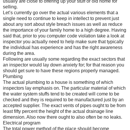
usually are close to offering up your stuff or old home for
selling.
Let’s currently go over the actual various elements that a
single need to continue to keep in intellect to prevent just
about any sort about style breach issues as well as reduce
the importance of your family home to a high degree. Having
said that, prior to you computer code violation take a look at
inspector you actually need to help make sure that typically
the individual has experience and has the right awareness
during the area.
Following are usually some regarding the exact sectors that
an inspector would lay down anxiety for; for that reason you
should get sure to have these regions properly managed.
Plumbing
The actual plumbing to a house is something of which
inspectors lay emphasis on. The particular material of which
the water system stuffs tend to be created will come to be
checked and they is required to be manufactured just by an
accepted supplier. The exact vents of pipes ought to be from
least fifty percent the height of the actual drainage line
dimension. Also now there ought to also often be no leaks.
Electrical program
The total power method of the place should become