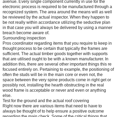
avenue. Every single component currently in use for the
electronic process is required to be manufactured through a
recognized system. The area around the means will as well
be reviewed by the actual inspector. When they happen to
be not really within accordance utilizing the seductive plan
in that case you will always be delivered by using a manner
breach become aware of.
Surrounding inspection
Pros coordinator regarding items that you require to keep in
thought process to be certain that typically the frames are
sufficient. The actual timber goods together with supports
that are utilised ought to be with a known manufacturer. In
addition this, there are several other important things this re
focused entirely on. Pertaining to example, the positioning of
often the studs will be in the main core or even not, the
space between the very spine products come in right get or
possibly not, installing the hearth obstructing in the real
wood frame is acceptable or never and even or anything
else.
Test for the ground and the actual roof covering
Right now there are various items that need to have to
always be thought of to help ensure a positive outcome
regarding the main check. Some of the critical things that