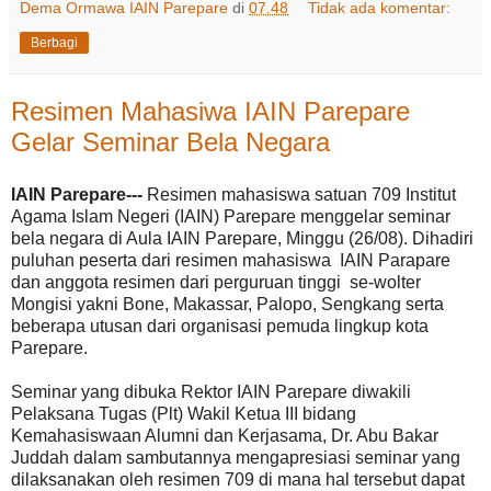
Dema Ormawa IAIN Parepare
di
07.48
Tidak ada komentar:
Berbagi
Resimen Mahasiwa IAIN Parepare
Gelar Seminar Bela Negara
IAIN Parepare---
Resimen mahasiswa satuan 709 Institut
Agama Islam Negeri (IAIN) Parepare menggelar seminar
bela negara di Aula IAIN Parepare, Minggu (26/08). Dihadiri
puluhan peserta dari resimen mahasiswa IAIN Parapare
dan anggota resimen dari perguruan tinggi se-wolter
Mongisi yakni Bone, Makassar, Palopo, Sengkang serta
beberapa utusan dari organisasi pemuda lingkup kota
Parepare.
Seminar yang dibuka Rektor IAIN Parepare diwakili
Pelaksana Tugas (Plt) Wakil Ketua III bidang
Kemahasiswaan Alumni dan Kerjasama, Dr. Abu Bakar
Juddah dalam sambutannya mengapresiasi seminar yang
dilaksanakan oleh resimen 709 di mana hal tersebut dapat