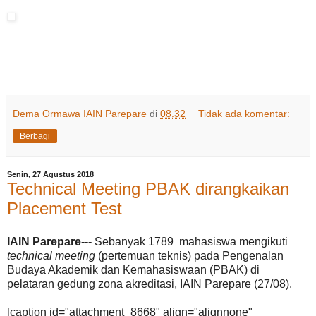
Dema Ormawa IAIN Parepare
di
08.32
Tidak ada komentar:
Berbagi
Senin, 27 Agustus 2018
Technical Meeting PBAK dirangkaikan
Placement Test
IAIN Parepare---
Sebanyak 1789 mahasiswa mengikuti
technical meeting
(pertemuan teknis) pada Pengenalan
Budaya Akademik dan Kemahasiswaan (PBAK) di
pelataran gedung zona akreditasi, IAIN Parepare (27/08).
[caption id="attachment_8668" align="alignnone"