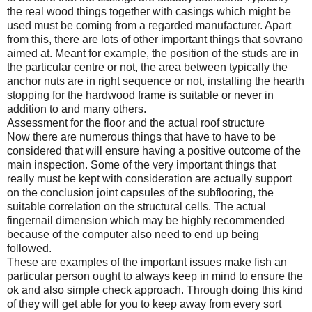
the real wood things together with casings which might be
used must be coming from a regarded manufacturer. Apart
from this, there are lots of other important things that sovrano
aimed at. Meant for example, the position of the studs are in
the particular centre or not, the area between typically the
anchor nuts are in right sequence or not, installing the hearth
stopping for the hardwood frame is suitable or never in
addition to and many others.
Assessment for the floor and the actual roof structure
Now there are numerous things that have to have to be
considered that will ensure having a positive outcome of the
main inspection. Some of the very important things that
really must be kept with consideration are actually support
on the conclusion joint capsules of the subflooring, the
suitable correlation on the structural cells. The actual
fingernail dimension which may be highly recommended
because of the computer also need to end up being
followed.
These are examples of the important issues make fish an
particular person ought to always keep in mind to ensure the
ok and also simple check approach. Through doing this kind
of they will get able for you to keep away from every sort