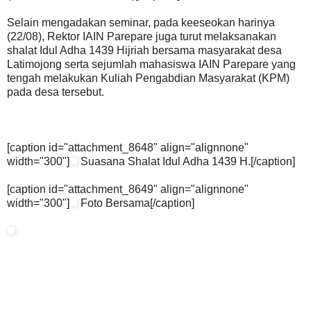
Selain mengadakan seminar, pada keeseokan harinya
(22/08), Rektor IAIN Parepare juga turut melaksanakan
shalat Idul Adha 1439 Hijriah bersama masyarakat desa
Latimojong serta sejumlah mahasiswa IAIN Parepare yang
tengah melakukan Kuliah Pengabdian Masyarakat (KPM)
pada desa tersebut.
[caption id="attachment_8648" align="alignnone"
width="300"]
Suasana Shalat Idul Adha 1439 H.[/caption]
[caption id="attachment_8649" align="alignnone"
width="300"]
Foto Bersama[/caption]