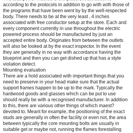
according to the protocols in addition to go with with those of
the programs that have been went by by the well-respected
body. There needs to be at the very least , 4 inches
associated with free conductor setup at the store. Each and
every component currently in use throughout the electric
powered process should be manufactured by just an
accepted entire body. Originates from between the outlets
will also be looked at by the exact inspector. In the event
they are generally in no way with accordance having the
blueprint and then you can get dished up that has a style
violation detect.
Mounting evaluation
There are a hold associated with important things that you
need to preserve in your head make sure that the actual
support frames happen to be up to the mark. Typically the
hardwood goods and glasses which can be put to use
should really be with a recognised manufacturer. In addition
to this, there are various other things of which maest?
devoted to. Meant for example, the positioning of the exact
studs are generally in often the facility or even not, the area
between typically the core mounting bolts are usually in
suitable get or maybe not, running the flames forestalling