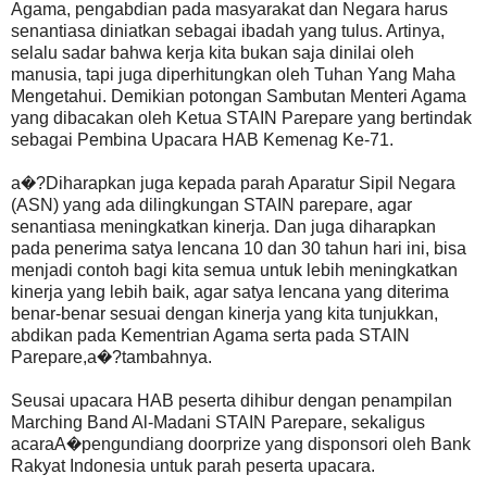
Agama, pengabdian pada masyarakat dan Negara harus
senantiasa diniatkan sebagai ibadah yang tulus. Artinya,
selalu sadar bahwa kerja kita bukan saja dinilai oleh
manusia, tapi juga diperhitungkan oleh Tuhan Yang Maha
Mengetahui. Demikian potongan Sambutan Menteri Agama
yang dibacakan oleh Ketua STAIN Parepare yang bertindak
sebagai Pembina Upacara HAB Kemenag Ke-71.
a�?Diharapkan juga kepada parah Aparatur Sipil Negara
(ASN) yang ada dilingkungan STAIN parepare, agar
senantiasa meningkatkan kinerja. Dan juga diharapkan
pada penerima satya lencana 10 dan 30 tahun hari ini, bisa
menjadi contoh bagi kita semua untuk lebih meningkatkan
kinerja yang lebih baik, agar satya lencana yang diterima
benar-benar sesuai dengan kinerja yang kita tunjukkan,
abdikan pada Kementrian Agama serta pada STAIN
Parepare,a�?tambahnya.
Seusai upacara HAB peserta dihibur dengan penampilan
Marching Band Al-Madani STAIN Parepare, sekaligus
acaraA�pengundiang doorprize yang disponsori oleh Bank
Rakyat Indonesia untuk parah peserta upacara.