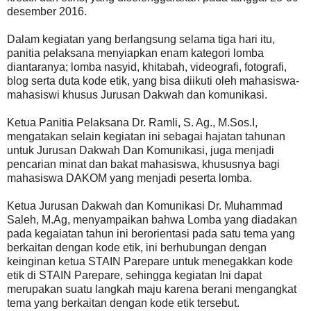
desember 2016.
Dalam kegiatan yang berlangsung selama tiga hari itu,
panitia pelaksana menyiapkan enam kategori lomba
diantaranya; lomba nasyid, khitabah, videografi, fotografi,
blog serta duta kode etik, yang bisa diikuti oleh mahasiswa-
mahasiswi khusus Jurusan Dakwah dan komunikasi.
Ketua Panitia Pelaksana Dr. Ramli, S. Ag., M.Sos.I,
mengatakan selain kegiatan ini sebagai hajatan tahunan
untuk Jurusan Dakwah Dan Komunikasi, juga menjadi
pencarian minat dan bakat mahasiswa, khususnya bagi
mahasiswa DAKOM yang menjadi peserta lomba.
Ketua Jurusan Dakwah dan Komunikasi Dr. Muhammad
Saleh, M.Ag, menyampaikan bahwa Lomba yang diadakan
pada kegaiatan tahun ini berorientasi pada satu tema yang
berkaitan dengan kode etik, ini berhubungan dengan
keinginan ketua STAIN Parepare untuk menegakkan kode
etik di STAIN Parepare, sehingga kegiatan Ini dapat
merupakan suatu langkah maju karena berani mengangkat
tema yang berkaitan dengan kode etik tersebut.