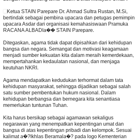
Ketua STAIN Parepare Dr. Ahmad Sultra Rustan, M.Si,
bertindak sebagai pembina upacara dan petugas pemimpin
upacara Asdar dari organisasi kemahasiswaan Pramuka
RACANA ALBADIa�� STAIN Parepare.
Ditegaskan, agama tidak dapat dipisahkan dari kehidupan
bangsa dan negara. Semangat dan motivasi keagamaan
menjadi sumber kekuatan kita dalam meraih kemerdekaan,
mempertahankan kedaulatan nasional, dan menjaga
keutuhan NKRI.
Agama mendapatkan kedudukan terhormat dalam tata
kehidupan masyarakat, sehingga dijadikan sebagai salah
satu sumber pembentukan hukum nasional. Dalam
kehidupan berbangsa dan bernegara kita senantiasa
memerlukan tuntunan Tuhan.
Kita harus bersikap sebagai agamawan sekaligus
negarawan yang menempatkan kepentingan umat dan
bangsa di atas kepentingan pribadi dan kelompok. Sesuai
kalimat a�?Ikhlas Beramala�? pada logo Kementerian