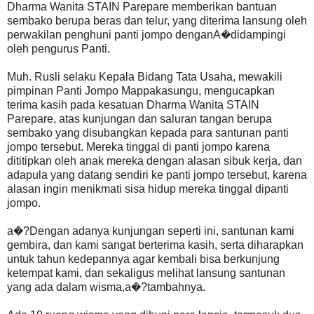
Dharma Wanita STAIN Parepare memberikan bantuan
sembako berupa beras dan telur, yang diterima lansung oleh
perwakilan penghuni panti jompo denganA�didampingi
oleh pengurus Panti.
Muh. Rusli selaku Kepala Bidang Tata Usaha, mewakili
pimpinan Panti Jompo Mappakasungu, mengucapkan
terima kasih pada kesatuan Dharma Wanita STAIN
Parepare, atas kunjungan dan saluran tangan berupa
sembako yang disubangkan kepada para santunan panti
jompo tersebut. Mereka tinggal di panti jompo karena
dititipkan oleh anak mereka dengan alasan sibuk kerja, dan
adapula yang datang sendiri ke panti jompo tersebut, karena
alasan ingin menikmati sisa hidup mereka tinggal dipanti
jompo.
a�?Dengan adanya kunjungan seperti ini, santunan kami
gembira, dan kami sangat berterima kasih, serta diharapkan
untuk tahun kedepannya agar kembali bisa berkunjung
ketempat kami, dan sekaligus melihat lansung santunan
yang ada dalam wisma,a�?tambahnya.