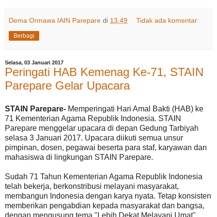
Dema Ormawa IAIN Parepare
di
13.49
Tidak ada komentar:
Berbagi
Selasa, 03 Januari 2017
Peringati HAB Kemenag Ke-71, STAIN
Parepare Gelar Upacara
STAIN Parepare-
Memperingati Hari Amal Bakti (HAB) ke
71 Kementerian Agama Republik Indonesia. STAIN
Parepare menggelar upacara di depan Gedung Tarbiyah
selasa 3 Januari 2017. Upacara diikuti semua unsur
pimpinan, dosen, pegawai beserta para staf, karyawan dan
mahasiswa di lingkungan STAIN Parepare.
Sudah 71 Tahun Kementerian Agama Republik Indonesia
telah bekerja, berkonstribusi melayani masyarakat,
membangun Indonesia dengan karya nyata. Tetap konsisten
memberikan pengabdian kepada masyarakat dan bangsa,
dengan mengusung tema "Lebih Dekat Melayani Umat".