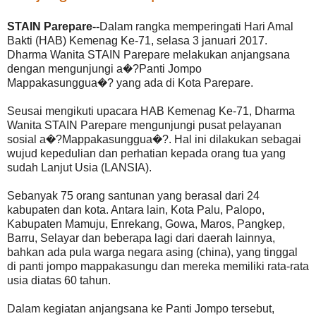
STAIN Parepare--
Dalam rangka memperingati Hari Amal
Bakti (HAB) Kemenag Ke-71, selasa 3 januari 2017.
Dharma Wanita STAIN Parepare melakukan anjangsana
dengan mengunjungi a�?Panti Jompo
Mappakasunggua�? yang ada di Kota Parepare.
Seusai mengikuti upacara HAB Kemenag Ke-71, Dharma
Wanita STAIN Parepare mengunjungi pusat pelayanan
sosial a�?Mappakasunggua�?. Hal ini dilakukan sebagai
wujud kepedulian dan perhatian kepada orang tua yang
sudah Lanjut Usia (LANSIA).
Sebanyak 75 orang santunan yang berasal dari 24
kabupaten dan kota. Antara lain, Kota Palu, Palopo,
Kabupaten Mamuju, Enrekang, Gowa, Maros, Pangkep,
Barru, Selayar dan beberapa lagi dari daerah lainnya,
bahkan ada pula warga negara asing (china), yang tinggal
di panti jompo mappakasungu dan mereka memiliki rata-rata
usia diatas 60 tahun.
Dalam kegiatan anjangsana ke Panti Jompo tersebut,