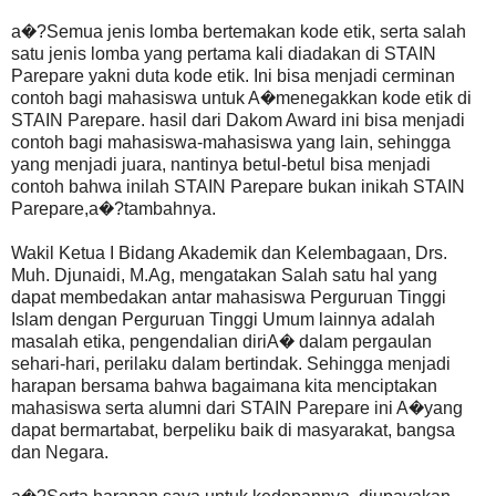
a�?Semua jenis lomba bertemakan kode etik, serta salah
satu jenis lomba yang pertama kali diadakan di STAIN
Parepare yakni duta kode etik. Ini bisa menjadi cerminan
contoh bagi mahasiswa untuk A�menegakkan kode etik di
STAIN Parepare. hasil dari Dakom Award ini bisa menjadi
contoh bagi mahasiswa-mahasiswa yang lain, sehingga
yang menjadi juara, nantinya betul-betul bisa menjadi
contoh bahwa inilah STAIN Parepare bukan inikah STAIN
Parepare,a�?tambahnya.
Wakil Ketua I Bidang Akademik dan Kelembagaan, Drs.
Muh. Djunaidi, M.Ag, mengatakan Salah satu hal yang
dapat membedakan antar mahasiswa Perguruan Tinggi
Islam dengan Perguruan Tinggi Umum lainnya adalah
masalah etika, pengendalian diriA� dalam pergaulan
sehari-hari, perilaku dalam bertindak. Sehingga menjadi
harapan bersama bahwa bagaimana kita menciptakan
mahasiswa serta alumni dari STAIN Parepare ini A�yang
dapat bermartabat, berpeliku baik di masyarakat, bangsa
dan Negara.